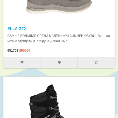
ELLA GTX
САМЫЕ БОЛЬШИЕ СРЕДИ МАЛЕНЬКОЙ ЗИМНЕЙ ОБУВИ Вряд ли
можно отрицать многофункциональные..
65170₸
85000₸