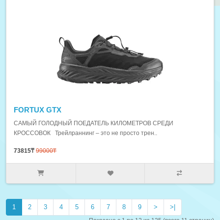
FORTUX GTX
САМЫЙ ГОЛОДНЫЙ ПОЕДАТЕЛЬ КИЛОМЕТРОВ СРЕДИ
КРОССОВОК Трейлраннинг – это не просто трен..
73815₸
99000₸
1
2
3
4
5
6
7
8
9
>
>|