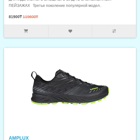
ПЕЙЗАЖАХ Третье поколение популярной модел..
81900₸
119600₸
AMPLUX