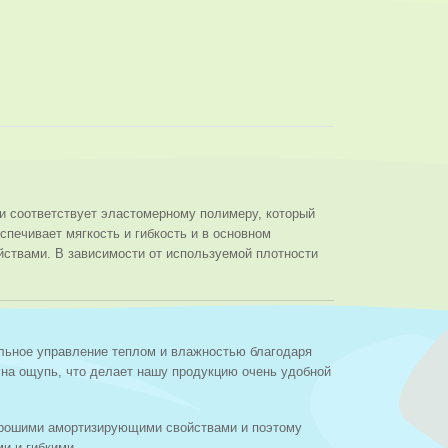
и соответствует эластомерному полимеру, который
печивает мягкость и гибкость и в основном
ствами. В зависимости от используемой плотности
альное управление теплом и влажностью благодаря
 на ощупь, что делает нашу продукцию очень удобной
хорошими амортизирующими свойствами и поэтому
и и гибкими.