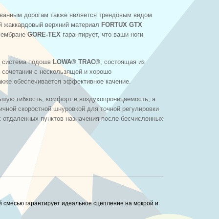
рованным дорогам также является трендовым видом
ый жаккардовый верхний материал
FORTUX GTX
мембране
GORE-TEX
гарантирует, что ваши ноги
т система подошв
LOWA® TRAC®
, состоящая из
 сочетании с нескользящей и хорошо
акже обеспечивается эффективное качение.
ьшую гибкость, комфорт и воздухопроницаемость, а
ой скоростной шнуровкой для точной регулировки
х отдаленных пунктов назначения после бесчисленных
 смесью гарантирует идеальное сцепление на мокрой и