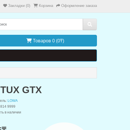
Закладки (0)
Корзина
Оформление заказа
Товаров 0 (0₸)
TUX GTX
ель:
LOWA
1814 9999
ть в наличии