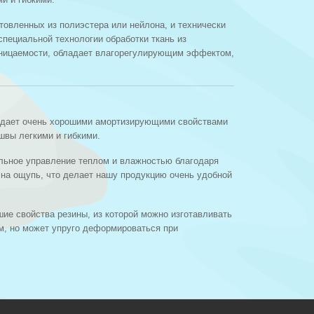
отовленных из полиэстера или нейлона, и технически
специальной технологии обработки ткань из
роницаемости, обладает влагорегулирующим эффектом,
ладает очень хорошими амортизирующими свойствами
вы легкими и гибкими.
альное управление теплом и влажностью благодаря
 на ощупь, что делает нашу продукцию очень удобной
шие свойства резины, из которой можно изготавливать
м, но может упруго деформироваться при