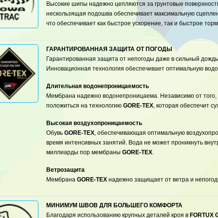
Высокие шипы надежно цепляются за грунтовые поверхности
нескользящая подошва обеспечивает максимальную сцеплен
что обеспечивает как быстрое ускорение, так и быстрое тор
ГАРАНТИРОВАННАЯ ЗАЩИТА ОТ ПОГОДЫ
Гарантированная защита от непогоды даже в сильный дождь 
Инновационная технология обеспечивает оптимальную водо
Длительная водонепроницаемость
Мембрана надежно водонепроницаема. Независимо от того, 
положиться на технологию
GORE-TEX
, которая обеспечит су
Высокая воздухопроницаемость
Обувь
GORE-TEX
, обеспечивающая оптимальную воздухопро
время интенсивных занятий. Вода не может проникнуть внутр
миллиарды пор мембраны
GORE-TEX
.
Ветрозащита
Мембрана
GORE-TEX
надежно защищает от ветра и непогод
МИНИМУМ ШВОВ ДЛЯ БОЛЬШЕГО КОМФОРТА
Благодаря использованию крупных деталей кроя в
FORTUX 