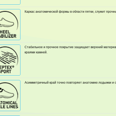
Каркас анатомической формы в области пятки, служит проч
Стабильное и прочное покрытие защищает верхний материа
краями камней.
Асимметричный край точно повторяет анатомию лодыжки и 