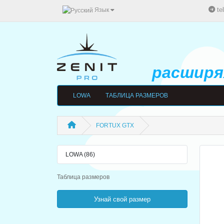
te
Язык
расширяя
LOWA
ТАБЛИЦА РАЗМЕРОВ
FORTUX GTX
LOWA (86)
Таблица размеров
Узнай свой размер