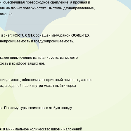
, обеспечивая превосходное сцепление, а прочная и
ие на любых поверхностях. Выступы двунаправленные,
можение.
и снег:
FORTUX GTX
оснащен мембраной
GORE-TEX
.
непроницаемость и воздухопроницаемость.
какое приключение вы планируете, вы можете
хость и комфорт ваших ног.
ницаемость, обеспечивает приятный комфорт даже во
ь, а водяной пар изнутри может выйти через
ы. Поэтому туры возможны в любую погоду.
GTX
минимальное количесство швов и наложений