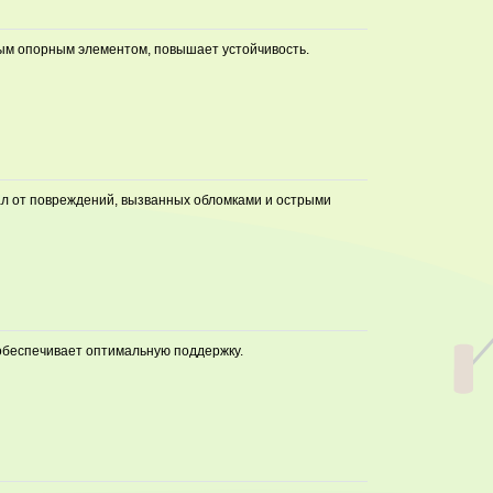
ным опорным элементом, повышает устойчивость.
л от повреждений, вызванных обломками и острыми
обеспечивает оптимальную поддержку.