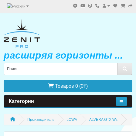
расширяя горизонты ...
Товаров 0 (0₸)
Категории
Производитель
LOWA
ALVERA GTX Ws