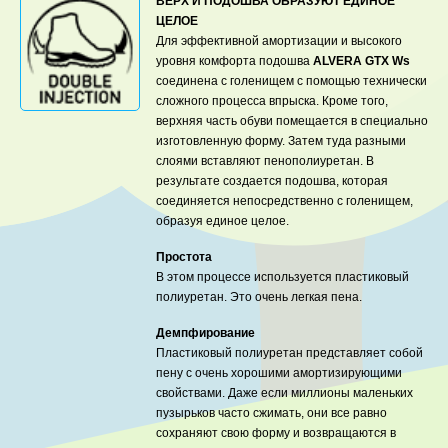
ВЕРХ И ПОДОШВА ОБРАЗУЮТ ЕДИНОЕ
ЦЕЛОЕ
Для эффективной амортизации и высокого
уровня комфорта подошва
ALVERA GTX Ws
соединена с голенищем с помощью технически
сложного процесса впрыска. Кроме того,
верхняя часть обуви помещается в специально
изготовленную форму. Затем туда разными
слоями вставляют пенополиуретан. В
результате создается подошва, которая
соединяется непосредственно с голенищем,
образуя единое целое.
Простота
В этом процессе используется пластиковый
полиуретан. Это очень легкая пена.
Демпфирование
Пластиковый полиуретан представляет собой
пену с очень хорошими амортизирующими
свойствами. Даже если миллионы маленьких
пузырьков часто сжимать, они все равно
сохраняют свою форму и возвращаются в