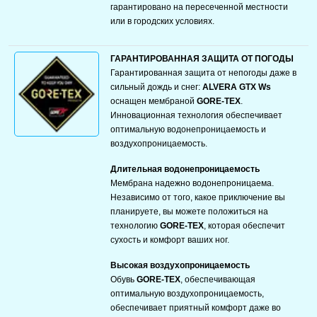
гарантировано на пересеченной местности
или в городских условиях.
ГАРАНТИРОВАННАЯ ЗАЩИТА ОТ ПОГОДЫ
Гарантированная защита от непогоды даже в
сильный дождь и снег:
ALVERA GTX Ws
оснащен мембраной
GORE-TEX
.
Инновационная технология обеспечивает
оптимальную водонепроницаемость и
воздухопроницаемость.
Длительная водонепроницаемость
Мембрана надежно водонепроницаема.
Независимо от того, какое приключение вы
планируете, вы можете положиться на
технологию
GORE-TEX
, которая обеспечит
сухость и комфорт ваших ног.
Высокая воздухопроницаемость
Обувь
GORE-TEX
, обеспечивающая
оптимальную воздухопроницаемость,
обеспечивает приятный комфорт даже во