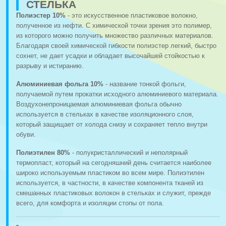
СТЕЛЬКА
Полиэстер 10%
- это искусственное пластиковое волокно,
полученное из нефти. С химической точки зрения это полимер,
из которого можно получить множество различных материалов.
Благодаря своей химической гибкости полиэстер легкий, быстро
сохнет, не дает усадки и обладает высочайшей стойкостью к
разрыву и истиранию.
Алюминиевая фольга 10%
- название тонкой фольги,
получаемой путем прокатки исходного алюминиевого материала.
Воздухонепроницаемая алюминиевая фольга обычно
используется в стельках в качестве изоляционного слоя,
который защищает от холода снизу и сохраняет тепло внутри
обуви.
Полиэтилен 80%
- полукристаллический и неполярный
термопласт, который на сегодняшний день считается наиболее
широко используемым пластиком во всем мире. Полиэтилен
используется, в частности, в качестве компонента тканей из
смешанных пластиковых волокон в стельках и служит, прежде
всего, для комфорта и изоляции стопы от пола.