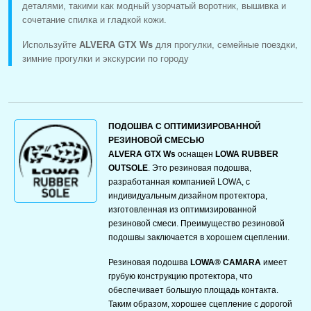
деталями, такими как модный узорчатый воротник, вышивка и
сочетание спилка и гладкой кожи.
Используйте
ALVERA GTX Ws
для прогулки, семейные поездки,
зимние прогулки и экскурсии по городу
ПОДОШВА С ОПТИМИЗИРОВАННОЙ
РЕЗИНОВОЙ СМЕСЬЮ
ALVERA GTX Ws
оснащен
LOWA RUBBER
OUTSOLE
. Это резиновая подошва,
разработанная компанией LOWA, с
индивидуальным дизайном протектора,
изготовленная из оптимизированной
резиновой смеси. Преимущество резиновой
подошвы заключается в хорошем сцеплении.
Резиновая подошва
LOWA® CAMARA
имеет
грубую конструкцию протектора, что
обеспечивает большую площадь контакта.
Таким образом, хорошее сцепление с дорогой