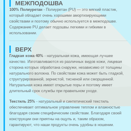
МЕЖПОДОШВА
100% Полиуретан
- Полиуретан (PU) — это мягкий пластик,
который обладает очень хорошими амортизирующими
свойствами и поэтому обычно используется в межподошве.
Содержание PU делает подошвы легкими и гибкими в
использовании.
ВЕРХ
Гладкая кожа 40%
- натуральная кожа, имеющая лучшее
качество. Изготавливаются из различных видов кожи, лицевая
сторона которых обработана снаружи, независимо от толщины
натурального волокна. По свойствам кожа может быть гладкой,
структурированной, зернистой, тисненой или сморщенной.
Натуральная кожа имеет открытые поры и поэтому имеет
длительный срок службы при правильном уходе.
Текстиль 25%
- натуральный и синтетический текстиль
обеспечивает оптимальное управление теплом и влажностью
благодаря своим специфическим свойствам. Благодаря своей
конструкции они приятны на ощупь и, таким образом,
гарантируют, что наши продукты очень удобны в ношении.