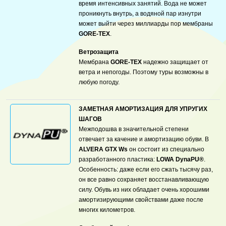
время интенсивных занятий. Вода не может
проникнуть внутрь, а водяной пар изнутри
может выйти через миллиарды пор мембраны
GORE-TEX
.
Ветрозащита
Мембрана
GORE-TEX
надежно защищает от
ветра и непогоды. Поэтому туры возможны в
любую погоду.
ЗАМЕТНАЯ АМОРТИЗАЦИЯ ДЛЯ УПРУГИХ
ШАГОВ
Межподошва в значительной степени
отвечает за качение и амортизацию обуви. В
ALVERA GTX Ws
он состоит из специально
разработанного пластика:
LOWA DynaPU®
.
Особенность: даже если его сжать тысячу раз,
он все равно сохраняет восстанавливающую
силу. Обувь из них обладает очень хорошими
амортизирующими свойствами даже после
многих километров.