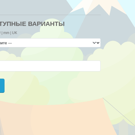
ТУПНЫЕ ВАРИАНТЫ
 | mm | UK