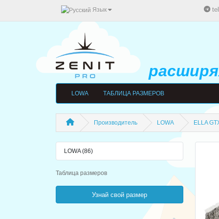
te
Язык
расширяя
LOWA
ТАБЛИЦА РАЗМЕРОВ
Производитель
LOWA
ELLA GTX
LOWA (86)
Таблица размеров
Узнай свой размер