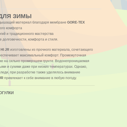
ДЛЯ ЗИМЫ
 дышащий материал благодаря мембране
GORE-TEX
ного комфорта
огий и традиционного мастерства
е долговечности, комфорта и стиля.
 HI JR
изготовлены из прочного материала, сочетающего
обеспечивает максимальный комфорт. Промежуточная
же на сильно промерзшем грунте. Водонепроницаемая
лыми и сухими даже при низких температурах. Однако,
х леди, при разработке также уделялось внимание
JR
привлекает к себе внимание в любую погоду.
ОГУЛКИ