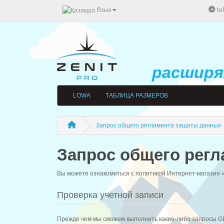
te
Язык
расширяя
LOWA
ТАБЛИЦА РАЗМЕРОВ
Запрос общего регламента защиты данных
Запрос общего рег
Вы можете ознакомиться с политикой Интернет-магазин 
Проверка учетной записи
Прежде чем мы сможем выполнить какие-либо запросы GD