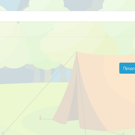
Продо