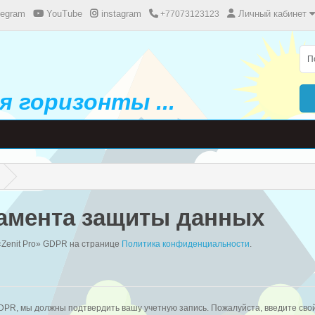
legram
YouTube
instagram
Личный кабинет
+77073123123
 горизонты ...
ламента защиты данных
«Zenit Pro» GDPR на странице
Политика конфиденциальности
.
PR, мы должны подтвердить вашу учетную запись. Пожалуйста, введите сво