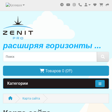
расширяя горизонты ...
Товаров 0 (0₸)
Категории
Карта сайта