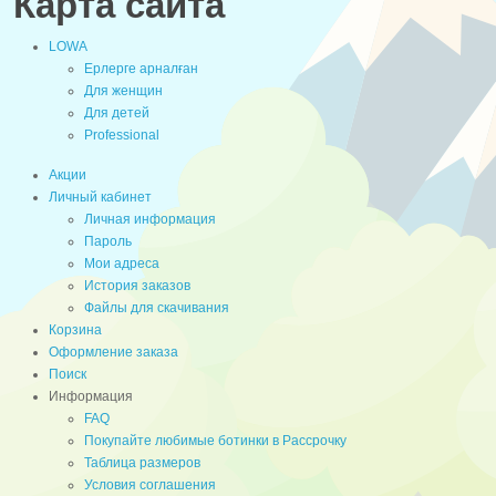
Карта сайта
LOWA
Ерлерге арналған
Для женщин
Для детей
Professional
Акции
Личный кабинет
Личная информация
Пароль
Мои адреса
История заказов
Файлы для скачивания
Корзина
Оформление заказа
Поиск
Информация
FAQ
Покупайте любимые ботинки в Рассрочку
Таблица размеров
Условия соглашения