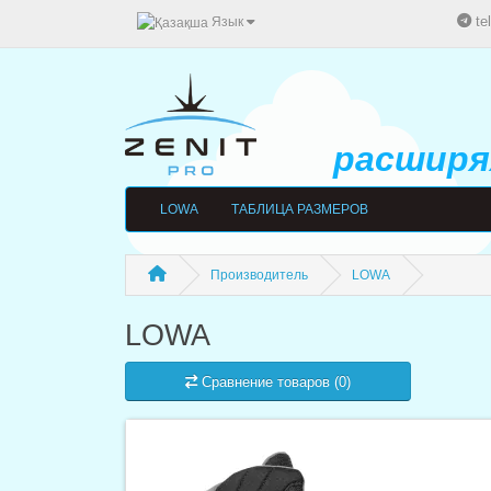
te
Язык
расширяя
LOWA
ТАБЛИЦА РАЗМЕРОВ
Производитель
LOWA
LOWA
Сравнение товаров (0)