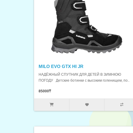
MILO EVO GTX HI JR
НАДЁЖНЫЙ СПУТНИК ДЛЯ ДЕТЕЙ В ЗИМНЮЮ
ПОГОДУ Детские ботинки с высоким голенищем, по..
85000₸