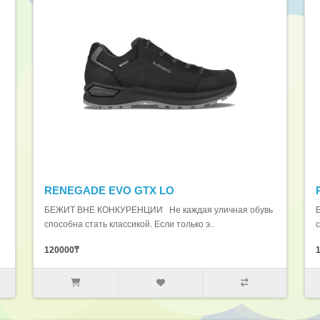
RENEGADE EVO GTX LO
БЕЖИТ ВНЕ КОНКУРЕНЦИИ Не каждая уличная обувь
способна стать классикой. Если только э..
с
120000₸