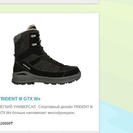
TRIDENT III GTX Ws
ЛЁГКИЙ УНИВЕРСАЛ Спортивный дизайн TRIDENT III
GTX Ws больше напоминает многофункцион..
120000₸