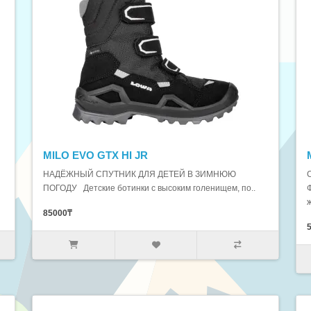
MILO EVO GTX HI JR
НАДЁЖНЫЙ СПУТНИК ДЛЯ ДЕТЕЙ В ЗИМНЮЮ
ПОГОДУ Детские ботинки с высоким голенищем, по..
85000₸