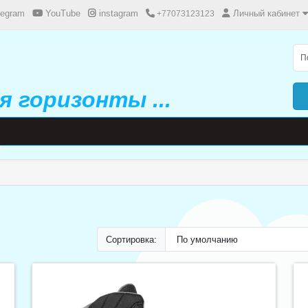
legram
YouTube
instagram
Личный кабинет
+77073123123
 горизонты ...
Сортировка: