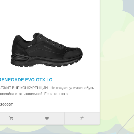
RENEGADE EVO GTX LO
БЕЖИТ ВНЕ КОНКУРЕНЦИИ Не каждая уличная обувь
пособна стать классикой. Если только э..
120000₸