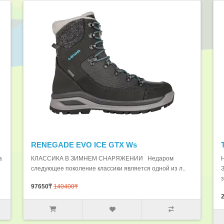
RENEGADE EVO ICE GTX Ws
а
КЛАССИКА В ЗИМНЕМ СНАРЯЖЕНИИ Недаром
следующее поколение классики является одной из л..
з
97650₸
140400₸