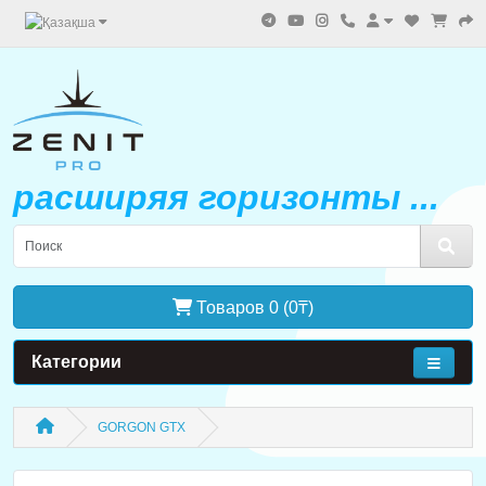
расширяя горизонты ...
Товаров 0 (0₸)
Категории
GORGON GTX