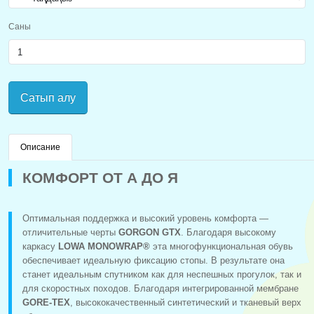
Саны
Сатып алу
Описание
КОМФОРТ ОТ А ДО Я
Оптимальная поддержка и высокий уровень комфорта —
отличительные черты
GORGON GTX
. Благодаря высокому
каркасу
LOWA MONOWRAP®
эта многофункциональная обувь
обеспечивает идеальную фиксацию стопы. В результате она
станет идеальным спутником как для неспешных прогулок, так и
для скоростных походов. Благодаря интегрированной мембране
GORE-TEX
, высококачественный синтетический и тканевый верх