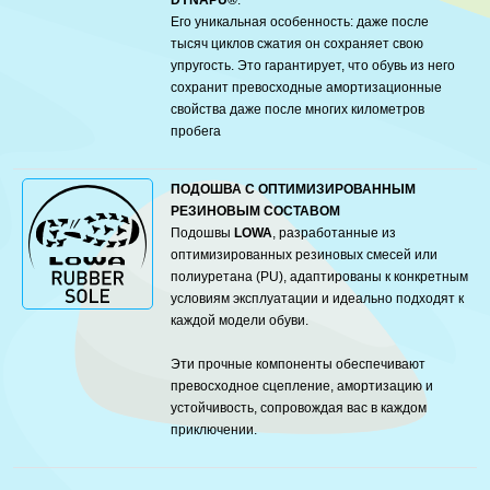
DYNAPU®
.
Его уникальная особенность: даже после
тысяч циклов сжатия он сохраняет свою
упругость. Это гарантирует, что обувь из него
сохранит превосходные амортизационные
свойства даже после многих километров
пробега
ПОДОШВА С ОПТИМИЗИРОВАННЫМ
РЕЗИНОВЫМ СОСТАВОМ
Подошвы
LOWA
, разработанные из
оптимизированных резиновых смесей или
полиуретана (PU), адаптированы к конкретным
условиям эксплуатации и идеально подходят к
каждой модели обуви.
Эти прочные компоненты обеспечивают
превосходное сцепление, амортизацию и
устойчивость, сопровождая вас в каждом
приключении.