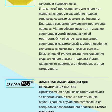
качества и долговечности.
Итальянский производитель уже много лет
является лидером в разработке подошв,
отвечающих самым высоким требованиям.
Благодаря современному рисунку протектора
подошвы Vibram обеспечивают оптимальное
сцепление и устойчивость на любой
местности. Они обеспечивают надежное
сцепление и максимальный комфорт, особенно
в сложных условиях на открытом воздухе.
Будь то пеший туризм, альпинизм или другие
виды активного отдыха - подошвы Vibram
гарантируют надежность и безопасность при
каждом шаге.
ЗАМЕТНАЯ АМОРТИЗАЦИЯ ДЛЯ
ПРУЖИНИСТЫХ ШАГОВ
Промежуточная подошва во многом отвечает
за перекатывание стопы и амортизацию
обуви. В данном случае она изготовлена из
специально разработанного пластика:
LOWA®