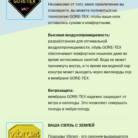
Независимо от того, какое приключение вы
планируете, вы можете положиться на
технологию GORE-TEX, чтобы ваши ноги
оставались сухими и комфортными.
Высокая воздухопроницаемость:
разработанная для оптимальной
воздухопроницаемости, обувь GORE-TEX
обеспечивает комфортное ношение даже во
время интенсивных занятий. Вода не может
проникнуть внутрь, в то время как водяной пар
изнутри может выходить через миллиарды пор
в мембране GORE-TEX.
Ветрозащита:
мембрана GORE-TEX надежно защищает от
ветра и непогоды. Это позволяет совершать
походы в любую погоду.
ВАША СВЯЗЬ С ЗЕМЛЕЙ
Подошвы Vibram - это синоним выдающегося