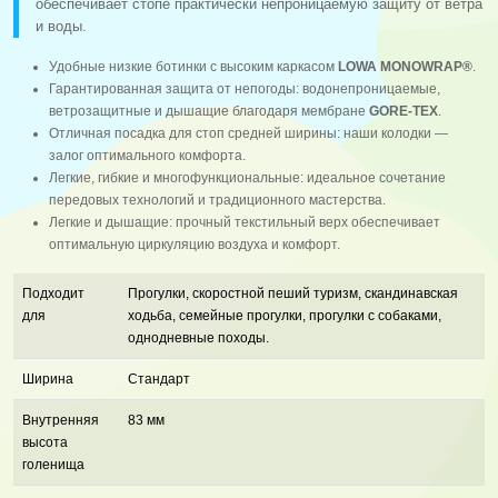
обеспечивает стопе практически непроницаемую защиту от ветра
и воды.
Удобные низкие ботинки с высоким каркасом
LOWA MONOWRAP®
.
Гарантированная защита от непогоды: водонепроницаемые,
ветрозащитные и дышащие благодаря мембране
GORE-TEX
.
Отличная посадка для стоп средней ширины: наши колодки —
залог оптимального комфорта.
Легкие, гибкие и многофункциональные: идеальное сочетание
передовых технологий и традиционного мастерства.
Легкие и дышащие: прочный текстильный верх обеспечивает
оптимальную циркуляцию воздуха и комфорт.
Подходит
Прогулки, скоростной пеший туризм, скандинавская
для
ходьба, семейные прогулки, прогулки с собаками,
однодневные походы.
Ширина
Стандарт
Внутренняя
83 мм
высота
голенища